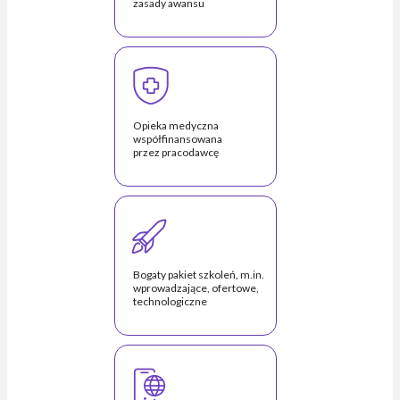
zasady awansu
Opieka medyczna
współfinansowana
przez pracodawcę
Bogaty pakiet szkoleń, m.in.
wprowadzające, ofertowe,
technologiczne