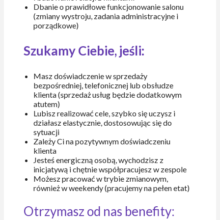
Dbanie o prawidłowe funkcjonowanie salonu
(zmiany wystroju, zadania administracyjne i
porządkowe)
Szukamy Ciebie, jeśli:
Masz doświadczenie w sprzedaży
bezpośredniej, telefonicznej lub obsłudze
klienta (sprzedaż usług będzie dodatkowym
atutem)
Lubisz realizować cele, szybko się uczysz i
działasz elastycznie, dostosowując się do
sytuacji
Zależy Ci na pozytywnym doświadczeniu
klienta
Jesteś energiczną osobą, wychodzisz z
inicjatywą i chętnie współpracujesz w zespole
Możesz pracować w trybie zmianowym,
również w weekendy (pracujemy na pełen etat)
Otrzymasz od nas benefity: