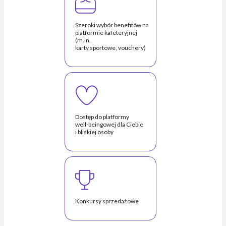
Szeroki wybór benefitów na
platformie kafeteryjnej
(m.in.
karty sportowe, vouchery)
Dostęp do platformy
well-beingowej dla Ciebie
i bliskiej osoby
Konkursy sprzedażowe