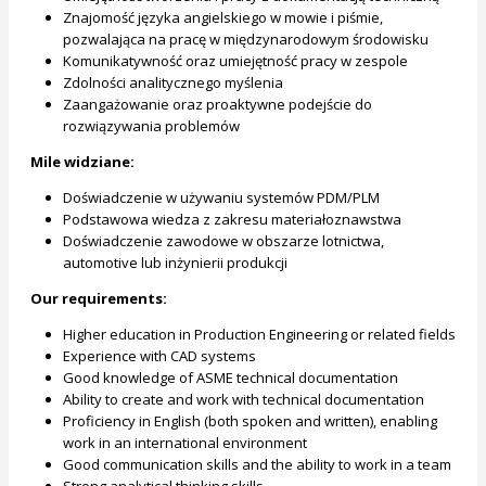
Znajomość języka angielskiego w mowie i piśmie,
pozwalająca na pracę w międzynarodowym środowisku
Komunikatywność oraz umiejętność pracy w zespole
Zdolności analitycznego myślenia
Zaangażowanie oraz proaktywne podejście do
rozwiązywania problemów
Mile widziane:
Doświadczenie w używaniu systemów PDM/PLM
Podstawowa wiedza z zakresu materiałoznawstwa
Doświadczenie zawodowe w obszarze lotnictwa,
automotive lub inżynierii produkcji
Our requirements:
Higher education in Production Engineering or related fields
Experience with CAD systems
Good knowledge of ASME technical documentation
Ability to create and work with technical documentation
Proficiency in English (both spoken and written), enabling
work in an international environment
Good communication skills and the ability to work in a team
Strong analytical thinking skills