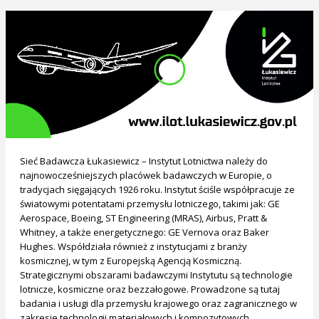
Sieć Badawcza Łukasiewicz – Instytut Lotnictwa należy do
najnowocześniejszych placówek badawczych w Europie, o
tradycjach sięgających 1926 roku. Instytut ściśle współpracuje ze
światowymi potentatami przemysłu lotniczego, takimi jak: GE
Aerospace, Boeing, ST Engineering (MRAS), Airbus, Pratt &
Whitney, a także energetycznego: GE Vernova oraz Baker
Hughes. Współdziała również z instytucjami z branży
kosmicznej, w tym z Europejską Agencją Kosmiczną.
Strategicznymi obszarami badawczymi Instytutu są technologie
lotnicze, kosmiczne oraz bezzałogowe. Prowadzone są tutaj
badania i usługi dla przemysłu krajowego oraz zagranicznego w
zakresie technologii materiałowych i kompozytowych,