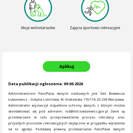
Akcje wolontariackie
Zajęcia sportowo-rekreacyjne
Aplikuj
Data publikacji ogłoszenia: 09.06.2026
Administratorem Pani/Pana danych osobowych jest Sieć Badawcza
Łukasiewicz - Instytut Lotnictwa, Al. Krakowska 110/114, 02-256 Warszawa.
Administrator wyznaczył inspektora ochrony danych, z którym można
skontaktować się pod adresem:
iod@ilot.lukasiewicz.gov.pl
Dane są
przetwarzane w celu przeprowadzenia procesu rekrutacji oraz
przyszłych procesów rekrutacyjnych (wyłącznie w przypadku wyrażenia
na to zgody). Podstawę prawną przetwarzania Pani/Pana danych