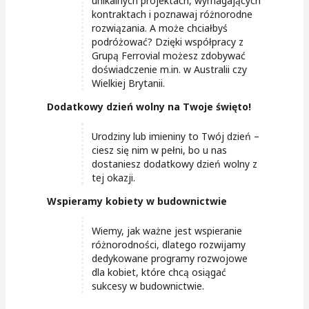
unikalnych projektach, wymagających
kontraktach i poznawaj różnorodne
rozwiązania. A może chciałbyś
podróżować? Dzięki współpracy z
Grupą Ferrovial możesz zdobywać
doświadczenie m.in. w Australii czy
Wielkiej Brytanii.
Dodatkowy dzień wolny na Twoje święto!
Urodziny lub imieniny to Twój dzień –
ciesz się nim w pełni, bo u nas
dostaniesz dodatkowy dzień wolny z
tej okazji.
Wspieramy kobiety w budownictwie
Wiemy, jak ważne jest wspieranie
różnorodności, dlatego rozwijamy
dedykowane programy rozwojowe
dla kobiet, które chcą osiągać
sukcesy w budownictwie.