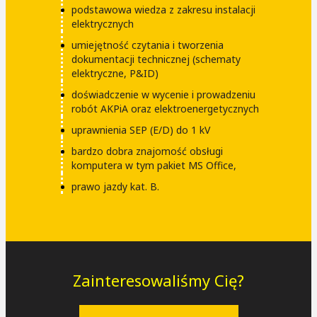
podstawowa wiedza z zakresu instalacji
elektrycznych
umiejętność czytania i tworzenia
dokumentacji technicznej (schematy
elektryczne, P&ID)
doświadczenie w wycenie i prowadzeniu
robót AKPiA oraz elektroenergetycznych
uprawnienia SEP (E/D) do 1 kV
‎bardzo dobra znajomość obsługi
komputera w tym pakiet MS Office,‎
‎prawo jazdy kat. B.‎
Zainteresowaliśmy Cię?