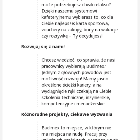
może potrzebujesz chwili relaksu?
Dzięki naszemu systemowi
kafeteryjnemu wybierasz to, co dla
Ciebie najlepsze: karta sportowa,
vouchery na zakupy, bony na wakacje
czy rozrywkę – Ty decydujesz!
Rozwijaj się z nami!
Chcesz wiedzieć, co sprawia, że nasi
pracownicy wybierają Budimex?
Jednym z głównych powodów jest
możliwość rozwoju! Mamy jasno
określone ścieżki kariery, a na
wyciągnięcie ręki czekają na Ciebie
szkolenia techniczne, inżynierskie,
kompetencyjne i menadżerskie.
Różnorodne projekty, ciekawe wyzwania
Budimex to miejsce, w którym nie
ma miejsca na nudę. Pracuj przy