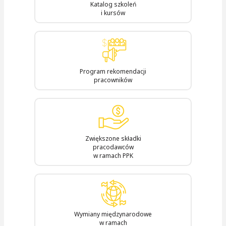
Katalog szkoleń
i kursów
Program rekomendacji
pracowników
Zwiększone składki
pracodawców
w ramach PPK
Wymiany międzynarodowe
w ramach