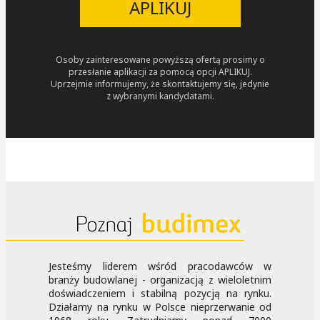
APLIKUJ
Osoby zainteresowane powyższą ofertą prosimy o
przesłanie aplikacji za pomocą opcji APLIKUJ.
Uprzejmie informujemy, że skontaktujemy się, jedynie
z wybranymi kandydatami.
Jesteśmy liderem wśród pracodawców w
branży budowlanej - organizacją z wieloletnim
doświadczeniem i stabilną pozycją na rynku.
Działamy na rynku w Polsce nieprzerwanie od