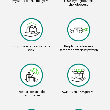
Prywatna opieka medyczna
100% wynagrodzenia
chorobowego
Grupowe ubezpieczenie na
Bezpłatne ładowanie
życie
samochodów elektrycznych
Dofinansowanie do
Świadczenie świąteczne
wypoczynku