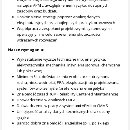
narzędzi APM z uwzględnieniem ryzyka, dostępnych
zasobów oraz budżetu
Doskonalenie strategii poprzez analizę danych
eksploatacyjnych oraz najlepszych praktyk branżowych
Współpraca z zespołami projektowymi, systemowymi i
operacyjnymi w celu zapewnienia skuteczności
wdrażanych rozwiązań
Nasze wymagania:
Wykształcenie wyższe techniczne (np. energetyka,
elektrotechnika, mechanika, inżynieria jądrowa, chemiczna
lub pokrewne)
Minimum 5 lat doświadczenia w obszarze utrzymania
ruchu, niezawodności, PRA, eksploatacji lub projektowania
systemów w przemyśle (preferowana energetyka)
Znajomość zasad RCM (Reliability Centered Maintenance)
Doświadczenie w analizach FMEA
Doświadczenie w pracy z systemami APM lub CMMS
Umiejętność analizy danych technicznych oraz oceny
ryzyka
Bardzo dobra znajomość j. angielskiego i j. polskiego