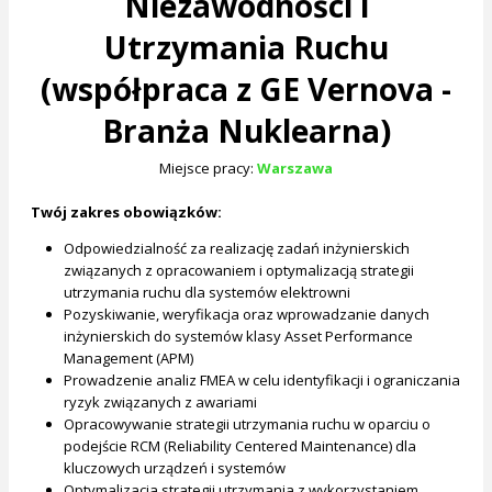
Niezawodności i
Utrzymania Ruchu
(współpraca z GE Vernova -
Branża Nuklearna)
Miejsce pracy:
Warszawa
Twój zakres obowiązków:
Odpowiedzialność za realizację zadań inżynierskich
związanych z opracowaniem i optymalizacją strategii
utrzymania ruchu dla systemów elektrowni
Pozyskiwanie, weryfikacja oraz wprowadzanie danych
inżynierskich do systemów klasy Asset Performance
Management (APM)
Prowadzenie analiz FMEA w celu identyfikacji i ograniczania
ryzyk związanych z awariami
Opracowywanie strategii utrzymania ruchu w oparciu o
podejście RCM (Reliability Centered Maintenance) dla
kluczowych urządzeń i systemów
Optymalizacja strategii utrzymania z wykorzystaniem