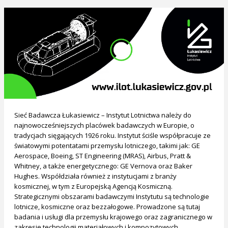
Sieć Badawcza Łukasiewicz – Instytut Lotnictwa należy do
najnowocześniejszych placówek badawczych w Europie, o
tradycjach sięgających 1926 roku. Instytut ściśle współpracuje ze
światowymi potentatami przemysłu lotniczego, takimi jak: GE
Aerospace, Boeing, ST Engineering (MRAS), Airbus, Pratt &
Whitney, a także energetycznego: GE Vernova oraz Baker
Hughes. Współdziała również z instytucjami z branży
kosmicznej, w tym z Europejską Agencją Kosmiczną.
Strategicznymi obszarami badawczymi Instytutu są technologie
lotnicze, kosmiczne oraz bezzałogowe. Prowadzone są tutaj
badania i usługi dla przemysłu krajowego oraz zagranicznego w
zakresie technologii materiałowych i kompozytowych,