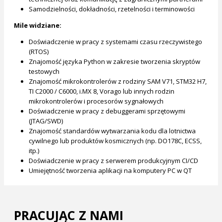
Samodzielności, dokładności, rzetelności i terminowości
Mile widziane:
Doświadczenie w pracy z systemami czasu rzeczywistego
(RTOS)
Znajomość języka Python w zakresie tworzenia skryptów
testowych
Znajomość mikrokontrolerów z rodziny SAM V71, STM32 H7,
TI C2000 / C6000, i.MX 8, Vorago lub innych rodzin
mikrokontrolerów i procesorów sygnałowych
Doświadczenie w pracy z debuggerami sprzętowymi
(JTAG/SWD)
Znajomość standardów wytwarzania kodu dla lotnictwa
cywilnego lub produktów kosmicznych (np. DO178C, ECSS,
itp.)
Doświadczenie w pracy z serwerem produkcyjnym CI/CD
Umiejętność tworzenia aplikacji na komputery PC w QT
PRACUJĄC Z NAMI