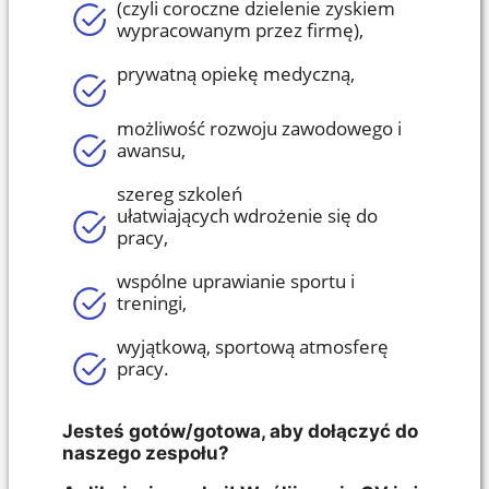
(czyli coroczne dzielenie zyskiem
wypracowanym przez firmę),
prywatną opiekę medyczną,
możliwość rozwoju zawodowego i
awansu,
szereg szkoleń
ułatwiających
wdrożenie się do
pracy,
wspólne uprawianie sportu i
treningi,
wyjątkową, sportową atmosferę
pracy.
Jesteś gotów/gotowa, aby dołączyć do
naszego zespołu?