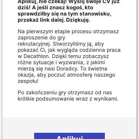
Aplikuj, nie czekaj! Wyślij swoje CV już
dziś! A jeśli znasz kogoś, kto
sprawdziłby się na tym stanowisku,
przekaż link dalej. Dziękuję.
Na pierwszym etapie procesu otrzymasz
zaproszenie do gry
rekrutacyjnej. Stworzyliśmy ją, aby
pokazać Ci, jak wygląda codzienna praca
w Decathlon. Dzięki temu zobaczysz
różne sytuacje i wyzwania, z jakimi
mierzą się nasi Doradcy. To świetna
okazja, aby poczuć atmosferę naszego
zespołu!
Po zakończeniu gry otrzymasz od nas
krótkie podsumowanie wraz z wynikami.
Aplikuj