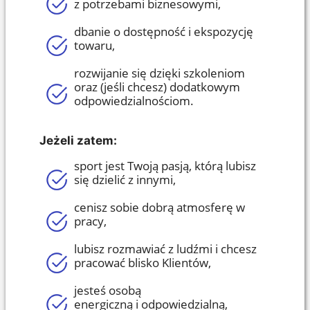
z
potrzebami biznesowymi,
dbanie o dostępność i ekspozycję
towaru,
rozwijanie się dzięki szkoleniom
oraz (jeśli chcesz) dodatkowym
odpowiedzialnościom.
Jeżeli zatem:
sport jest Twoją pasją,
którą lubisz
się dzielić z innymi,
cenisz sobie dobrą atmosferę w
pracy,
lubisz
rozmawiać
z
ludźmi i
chcesz
pracować blisko Klientów,
jesteś osobą
energiczną
i
odpowiedzialną,