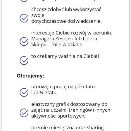
chcesz zdobyć
lub wykorzystać
swoje
dotychczasowe
doświadczenie,
interesuje Ciebie rozwój w kierunku
Managera Zespołu
lub Lidera
Sklepu
– mile widziane,
to czekamy
właśnie
na Ciebie!
Oferujemy:
umowę o pracę na pół etatu
lub
¾
etatu,
elastyczny grafik dostosowany do
zajęć na uczelni, treningów i innych
aktywności sportowych,
premię miesięczną oraz sharing