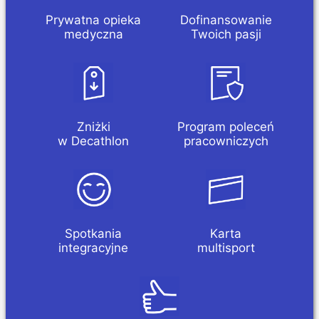
Prywatna opieka
Dofinansowanie
medyczna
Twoich pasji
Zniżki
Program poleceń
w Decathlon
pracowniczych
Spotkania
Karta
integracyjne
multisport