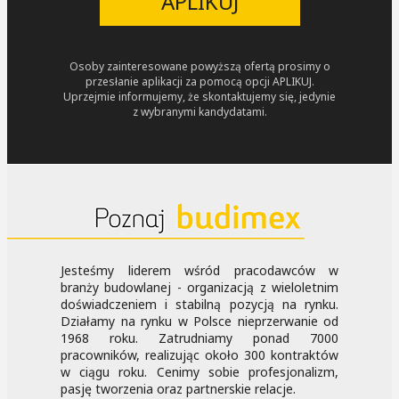
APLIKUJ
Osoby zainteresowane powyższą ofertą prosimy o
przesłanie aplikacji za pomocą opcji APLIKUJ.
Uprzejmie informujemy, że skontaktujemy się, jedynie
z wybranymi kandydatami.
Jesteśmy liderem wśród pracodawców w
branży budowlanej - organizacją z wieloletnim
doświadczeniem i stabilną pozycją na rynku.
Działamy na rynku w Polsce nieprzerwanie od
1968 roku. Zatrudniamy ponad 7000
pracowników, realizując około 300 kontraktów
w ciągu roku. Cenimy sobie profesjonalizm,
pasję tworzenia oraz partnerskie relacje.