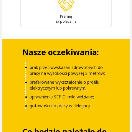
Premię
za polecenie
Nasze oczekiwania:
brak przeciwwskazań zdrowotnych do
pracy na wysokości powyżej 3 metrów;
preferowane wykształcenie o profilu
elektrycznym lub pokrewnym;
uprawnienia SEP E- mile widziane;
gotowości do pracy w delegacji.
Co będzie należało do