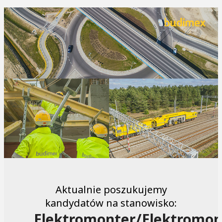
Aktualnie poszukujemy
kandydatów na stanowisko:
Elektromonter/Elektromon