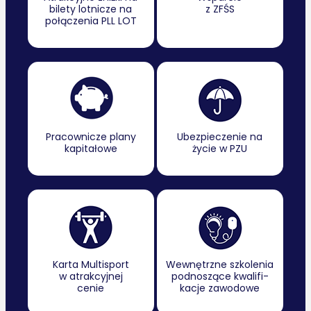
bilety lotnicze na
z ZFŚS
połączenia PLL LOT
Pracownicze plany
Ubezpieczenie na
kapitałowe
życie w PZU
Karta Multisport
Wewnętrzne szkolenia
w atrakcyjnej
podnoszące kwalifi-
cenie
kacje zawodowe