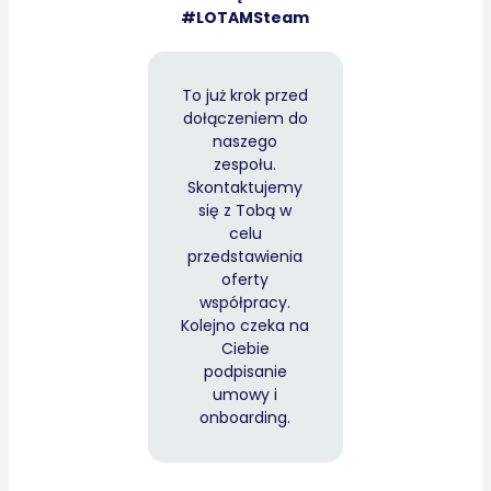
#LOTAMSteam
To już krok przed
dołączeniem do
naszego
zespołu.
Skontaktujemy
się z Tobą w
celu
przedstawienia
oferty
współpracy.
Kolejno czeka na
Ciebie
podpisanie
umowy i
onboarding.