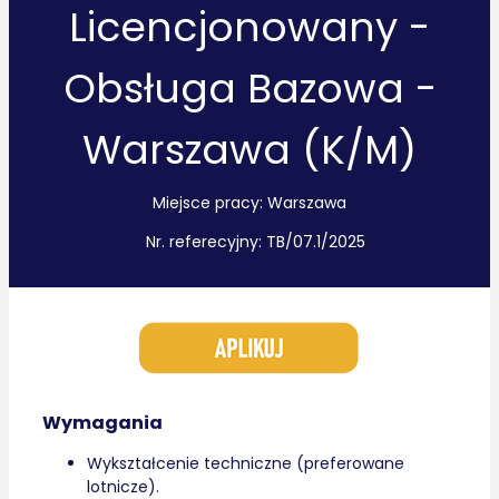
Licencjonowany -
Obsługa Bazowa -
Warszawa (K/M)
Miejsce pracy: Warszawa
Nr. referecyjny: TB/07.1/2025
Wymagania
Wykształcenie techniczne (preferowane
lotnicze).