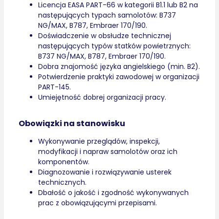
Licencja EASA PART-66 w kategorii B1.1 lub B2 na
następujących typach samolotów: B737
NG/MAX, B787, Embraer 170/190.
Doświadczenie w obsłudze technicznej
następujących typów statków powietrznych:
B737 NG/MAX, B787, Embraer 170/190.
Dobra znajomość języka angielskiego (min. B2).
Potwierdzenie praktyki zawodowej w organizacji
PART-145.
Umiejętność dobrej organizacji pracy.
Obowiązki na stanowisku
Wykonywanie przeglądów, inspekcji,
modyfikacji i napraw samolotów oraz ich
komponentów.
Diagnozowanie i rozwiązywanie usterek
technicznych.
Dbałość o jakość i zgodność wykonywanych
prac z obowiązującymi przepisami.