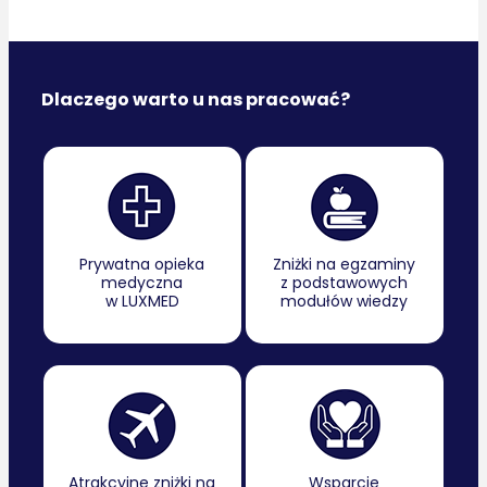
Dlaczego warto u nas pracować?
Prywatna opieka
Zniżki na egzaminy
medyczna
z podstawowych
w LUXMED
modułów wiedzy
Atrakcyjne zniżki na
Wsparcie