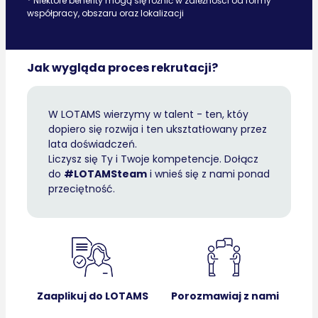
* Niektóre benefity mogą się różnić w zależności od formy
współpracy, obszaru oraz lokalizacji
Jak wygląda proces rekrutacji?
W LOTAMS wierzymy w talent - ten, któy
dopiero się rozwija i ten uksztatłowany przez
lata doświadczeń.
Liczysz się Ty i Twoje kompetencje. Dołącz
do
#LOTAMSteam
i wnieś się z nami ponad
przeciętność.
Zaaplikuj do LOTAMS
Porozmawiaj z nami